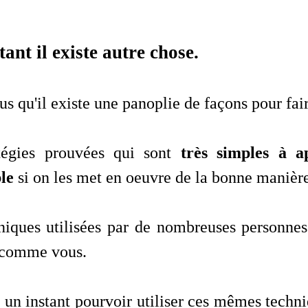
ant il existe autre chose.
s qu'il existe une panoplie de façons pour fai
tégies prouvées qui sont
très simples à a
le
si on les met en oeuvre de la bonne manièr
iques utilisées par de nombreuses personnes 
t comme vous.
un instant pourvoir utiliser ces mêmes techni