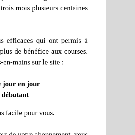
 trois mois plusieurs centaines
us efficaces qui ont permis à
plus de bénéfice aux courses.
-en-mains sur le site :
 jour en jour
s débutant
us facile pour vous.
lors de votre abonnement, vous