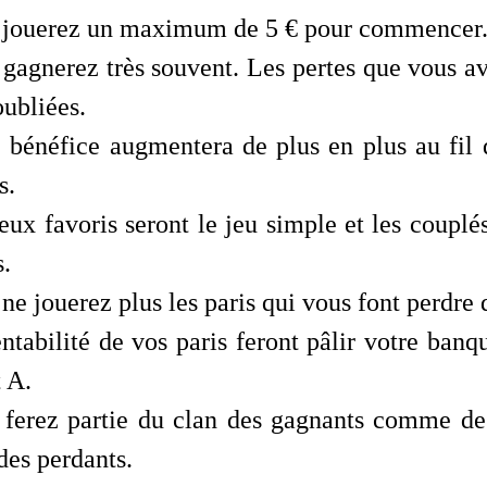
 jouerez un maximum de 5 € pour commencer
gagnerez très souvent. Les pertes que vous av
oubliées.
 bénéfice augmentera de plus en plus au fil 
s.
eux favoris seront le jeu simple et les couplé
.
ne jouerez plus les paris qui vous font perdre 
ntabilité de vos paris feront pâlir votre banq
t A.
 ferez partie du clan des gagnants comme des
des perdants.