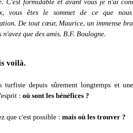
é. C'est formidable et avant vous je n'ai co
x, vous êtes le sommet de ce que nous
ation. De tout cœur, Maurice, un immense bra
s n'avez que des amis. B.F. Boulogne.
s voilà.
s turfiste depuis sûrement longtemps et u
'esprit :
où sont les bénéfices ?
z que c'est possible :
mais où les trouver ?