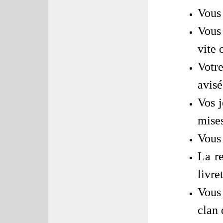
Vous
Vous 
vite 
Votre
avisé
Vos j
mises
Vous 
La re
livre
Vous
clan 