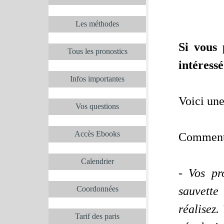
Les méthodes
Si vous 
Tous les pronostics
intéressé
Infos importantes
Voici une
Vos questions
Accès Ebooks
Comment a
Calendrier
- Vos pr
Coordonnées
sauvette
réalisez.
Tarif des paris