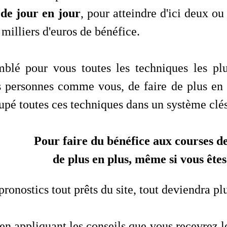
 de jour en jour
, pour atteindre d'ici deux ou
 milliers d'euros de bénéfice.
emblé pour vous toutes les techniques les pl
es personnes comme vous, de faire de plus en 
oupé toutes ces techniques dans un système clés
Pour faire du bénéfice aux courses de
de plus en plus, même si vous ête
pronostics tout prêts du site, tout deviendra pl
 en appliquant les conseils que vous recevrez 