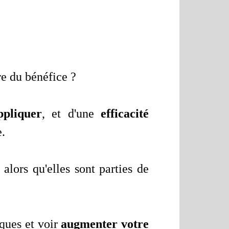
re du bénéfice ?
ppliquer
, et d'une
efficacité
e.
alors qu'elles sont parties de
ques et voir
augmenter votre