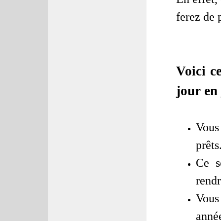
ferez de 
Voici c
jour en
Vous
prêts
Ce s
rendr
Vous
anné