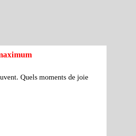
€ maximum
ouvent. Quels moments de joie