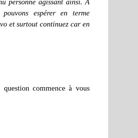
nnu personne agissant ainsi. A
 pouvons espérer en terme
vo et surtout continuez car en
ne question commence à vous