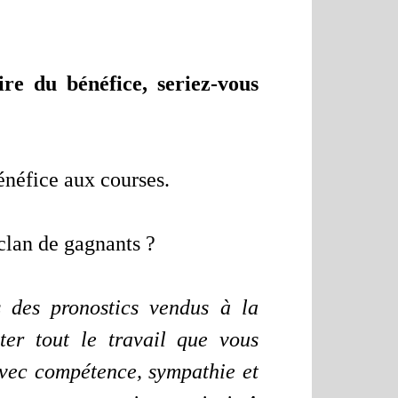
re du bénéfice, seriez-vous
énéfice aux courses.
 clan de gagnants ?
s des pronostics vendus à la
ter tout le travail que vous
 avec compétence, sympathie et