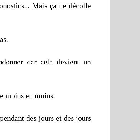
onostics... Mais ça ne décolle
as.
ndonner car cela devient un
 de moins en moins.
pendant des jours et des jours