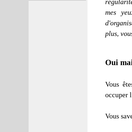
régularit
mes yeu
d'organis
plus, vou
Oui mai
Vous ête
occuper l
Vous save