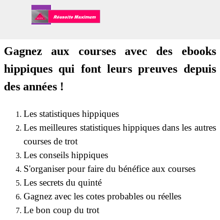
Aller au contenu
Sauter le menu
Gagnez aux courses avec des ebooks
hippiques qui font leurs preuves depuis
des années !
Les statistiques hippiques
Les meilleures statistiques hippiques dans les autres
courses de trot
Les conseils hippiques
S'organiser pour faire du bénéfice aux courses
Les secrets du quinté
Gagnez avec les cotes probables ou réelles
Le bon coup du trot