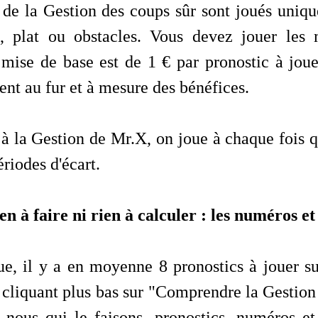
 de la Gestion des coups sûr sont joués uniq
t, plat ou obstacles. Vous devez jouer les 
 mise de base est de 1 € par pronostic à jouer
nt au fur et à mesure des bénéfices.
à la Gestion de Mr.X, on joue à chaque fois qu
riodes d'écart.
en à faire ni rien à calculer : les numéros et
ue, il y a en moyenne 8 pronostics à jouer su
 cliquant plus bas sur "Comprendre la Gestion 
t nous qui le faisons, pronostics, numéros e