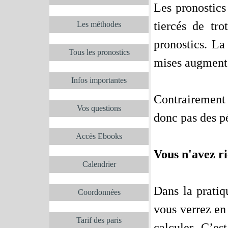
Les pronostics
tiercés de tro
Les méthodes
pronostics. La
Tous les pronostics
mises augmente
Infos importantes
Contrairement 
Vos questions
donc pas des pé
Accès Ebooks
Vous n'avez ri
Calendrier
Dans la pratiq
Coordonnées
vous verrez en
Tarif des paris
calculer. C’es