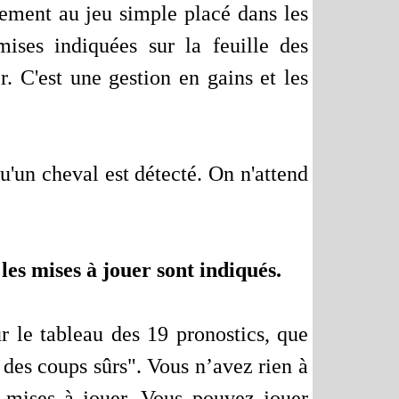
uement au jeu simple placé dans les
mises indiquées sur la feuille des
. C'est une gestion en gains et les
'un cheval est détecté. On n'attend
 les mises à jouer sont indiqués.
r le tableau des 19 pronostics, que
des coups sûrs". Vous n’avez rien à
t mises à jouer. Vous pouvez jouer